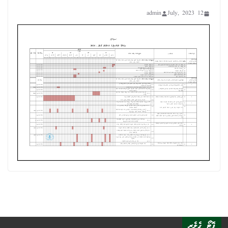
admin
12 July, 2023
ފޮޓޯ ގެލެރީ