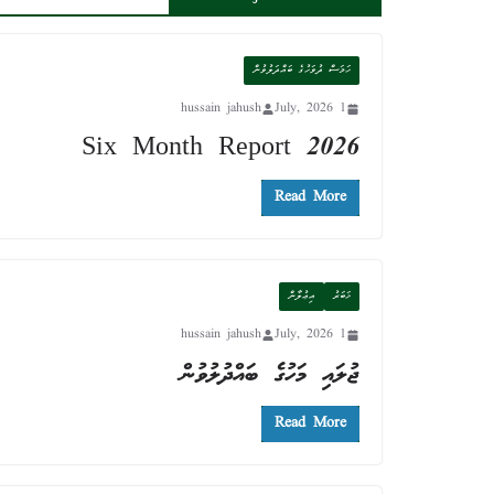
ހަމަސް ދުވަހުގެ ބައްދަލުވުން
hussain jahush
1 July, 2026
Six Month Report 2026
Read More
ޚަބަރު
އިޢުލާން
hussain jahush
1 July, 2026
ޖުލައި މަހުގެ ބައްދުލުވުން
Read More