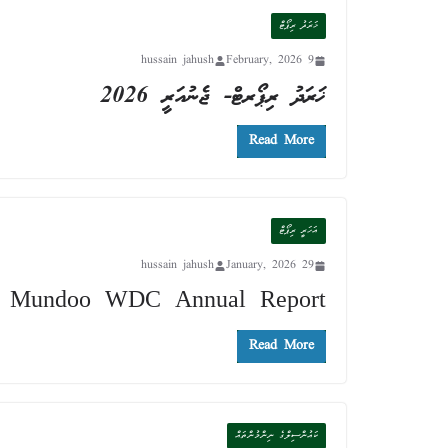
ޚަރަދު ރިޕޯޓް
hussain jahush
9 February, 2026
ޚަރަދު ރިޕޯރޓް- ޖެނުއަރީ 2026
Read More
އަހަރީ ރިޕޯޓް
hussain jahush
29 January, 2026
Mundoo WDC Annual Report
Read More
ކައުންސިލްގެ ނިންމުންތައް