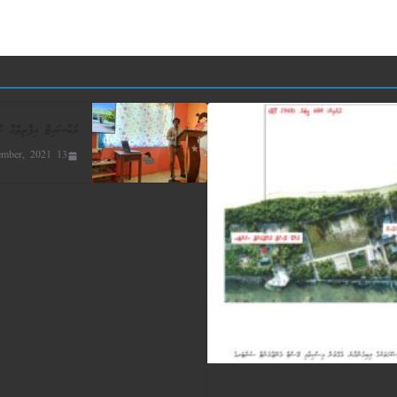
ވެބްސައިޓް އިފްތިތާޙް ކު
13 December, 2021