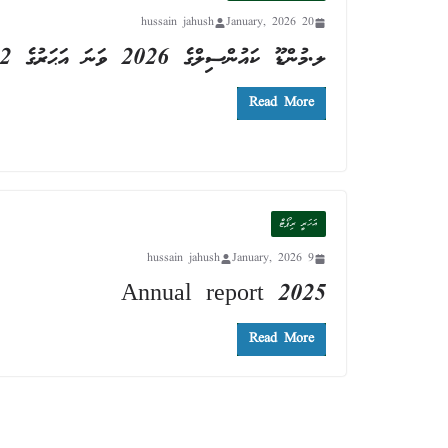
hussain jahush
20 January, 2026
ލ.މުންޑޫ ކައުންސިލްގެ 2026 ވަނަ އަޙަރުގެ 02 ވަނަ ޖަލްސާގެ ނިންމުން
Read More
އަހަރީ ރިޕޯޓް
hussain jahush
9 January, 2026
Annual report 2025
Read More