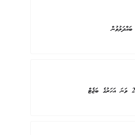
ބައްދަލުވުން