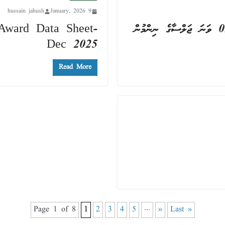
hussain jahush
9 January, 2026
Award Data Sheet-
Dec 2025
Read More
Page 1 of 8
1
2
3
4
5
...
»
Last »