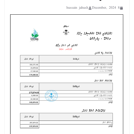
hussain jahush
8 December, 2024